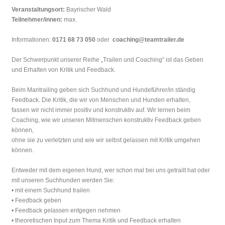
Veranstaltungsort:
Bayrischer Wald
Teilnehmer/innen:
max.
Informationen:
0171 68 73 050
oder
coaching@teamtrailer.de
Der Schwerpunkt unserer Reihe „Trailen und Coaching“ ist das Geben
und Erhalten von Kritik und Feedback.
Beim Mantrailing geben sich Suchhund und Hundeführer/in ständig
Feedback. Die Kritik, die wir von Menschen und Hunden erhalten,
fassen wir nicht immer positiv und konstruktiv auf. Wir lernen beim
Coaching, wie wir unseren Mitmenschen konstruktiv Feedback geben
können,
ohne sie zu verletzten und wie wir selbst gelassen mit Kritik umgehen
können.
Entweder mit dem eigenen Hund, wer schon mal bei uns getrailt hat oder
mit unseren Suchhunden werden Sie:
• mit einem Suchhund trailen
• Feedback geben
• Feedback gelassen entgegen nehmen
• theoretischen Input zum Thema Kritik und Feedback erhalten