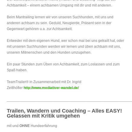
Achtsamkeit – einem achtsamen Umgang mit dir und mit anderen.
Beim Mantrailing lernen wir von unseren Suchhunden, mit uns und
anderen achtsam zu sein. Geduld, Neugierde, Präsent sein in der
Gegenwart gehören u.a. zur Achtsamkeit.
Entweder mit dem eigenen Hund, wer schon mal bei uns getrailt hat, oder
mit unseren Suchhunden werden wir lernen und üben achtsam mit uns,
unseren Mitmenschen und den Hunden umzugehen.
Ein paar Stunden zum Üben von Achtsamkeit, zum Loslassen und zum
Spaß haben.
TeamTrailer® in Zusammenarbeit mit Dr. Ingrid
Zeitlhöfler
http://www.mediativer-wandel.de/
____________________________________________________________
Trailen, Wandern und Coaching – Alles EASY!
Gelassen mit Kritik umgehen
mit und
OHNE
Hundeerfahrung