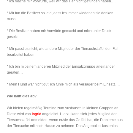
* Ich mache mir Vorwürfe, weil wir das Tier nicht gefunden haben….
* Mir tun die Besitzer so leid, dass ich immer wieder an sie denken
muss….
* Die Besitzer haben mir Vorwürfe gemacht und mich unter Druck
gesetzt…
* Mir passt es nicht, wie andere Mitglieder der Tiersuchstaffel den Fall
bearbeitet haben.
* Ich bin mit einem anderen Mitglied der Einsatzgruppe aneinander
geraten…
* Mein Hund war nicht gut, ich fühle mich als Versager beim Einsatz….
Wie läuft dies ab?
Wir bieten regelmäßig Termine zum Austausch in kleinen Gruppen an.
Diese wird von
Ingrid
angeleitet. Hierzu kann sich jedes Mitglied der
Tiersuchstaffel anmelden, wenn er/sie das Gefühl hat, die Probleme aus
der Tiersuche mit nach Hause zu nehmen. Das Angebot ist kostenlos