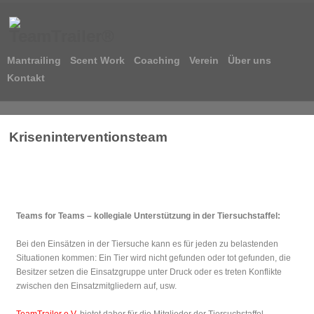
Mantrailing
Scent Work
Coaching
Verein
Über uns
Kontakt
Kriseninterventionsteam
Teams for Teams – kollegiale Unterstützung in der Tiersuchstaffel:
Bei den Einsätzen in der Tiersuche kann es für jeden zu belastenden
Situationen kommen: Ein Tier wird nicht gefunden oder tot gefunden, die
Besitzer setzen die Einsatzgruppe unter Druck oder es treten Konflikte
zwischen den Einsatzmitgliedern auf, usw.