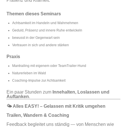
Präsenz und Klarheit.
Themen dieses Seminars
Achtsamkeit im Handeln und Wahrnehmen
Geduld, Präsenz und innere Ruhe entwickeln
bewusst in der Gegenwart sein
Vertrauen in sich und andere stärken
Praxis
Mantrailing mit eigenem oder TeamTrailer-Hund
Naturerleben im Wald
Coaching-Impulse zur Achtsamkeit
Ein paar Stunden zum
Innehalten, Loslassen und
Auftanken
.
🌤 Alles EASY! – Gelassen mit Kritik umgehen
Trailen, Wandern & Coaching
Feedback begleitet uns ständig — von Menschen wie