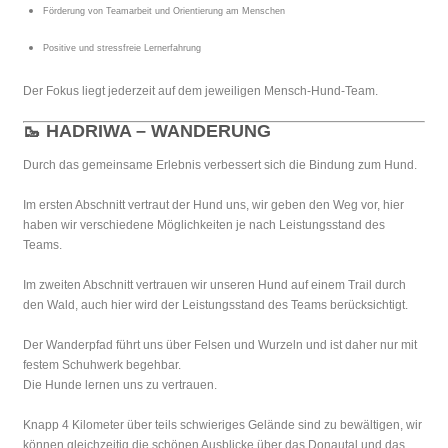
Förderung von Teamarbeit und Orientierung am Menschen
Positive und stressfreie Lernerfahrung
Der Fokus liegt jederzeit auf dem jeweiligen Mensch-Hund-Team.
🥾 HADRIWA – WANDERUNG
Durch das gemeinsame Erlebnis verbessert sich die Bindung zum Hund.
Im ersten Abschnitt vertraut der Hund uns, wir geben den Weg vor, hier
haben wir verschiedene Möglichkeiten je nach Leistungsstand des
Teams.
Im zweiten Abschnitt vertrauen wir unseren Hund auf einem Trail durch
den Wald, auch hier wird der Leistungsstand des Teams berücksichtigt.
Der Wanderpfad führt uns über Felsen und Wurzeln und ist daher nur mit
festem Schuhwerk begehbar.
Die Hunde lernen uns zu vertrauen.
Knapp 4 Kilometer über teils schwieriges Gelände sind zu bewältigen, wir
können gleichzeitig die schönen Ausblicke über das Donautal und das