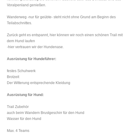
Voralpenland genießen.
Wanderweg -nur für geübte- steht nicht ohne Grund am Beginn des
Teilabschnittes.
Zurück geht es entspannt, hier können wir noch einen schönen Trail mit
dem Hund laufen
-hier vertrauen wir der Hundenase.
Ausrüstung für Hundeführer:
festes Schuhwerk
Brotzeit
Der Witterung entsprechende Kleidung
Ausrüstung für Hund:
Trail Zubehör
auch beim Wandern Brustgeschirr für den Hund
Wasser für den Hund
Max. 4 Teams