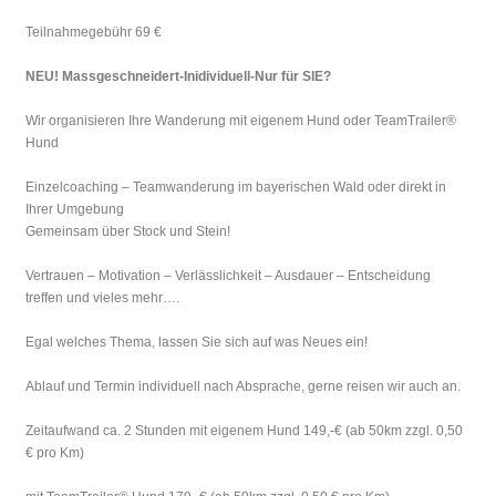
Teilnahmegebühr 69 €
NEU! Massgeschneidert-Inidividuell-Nur für SIE?
Wir organisieren Ihre Wanderung mit eigenem Hund oder TeamTrailer®
Hund
Einzelcoaching – Teamwanderung im bayerischen Wald oder direkt in
Ihrer Umgebung
Gemeinsam über Stock und Stein!
Vertrauen – Motivation – Verlässlichkeit – Ausdauer – Entscheidung
treffen und vieles mehr….
Egal welches Thema, lassen Sie sich auf was Neues ein!
Ablauf und Termin individuell nach Absprache, gerne reisen wir auch an.
Zeitaufwand ca. 2 Stunden mit eigenem Hund 149,-€ (ab 50km zzgl. 0,50
€ pro Km)