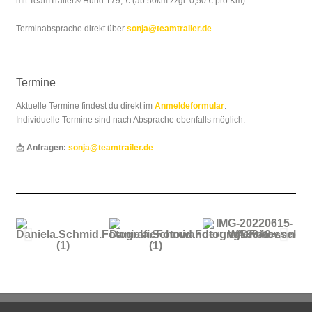
mit TeamTrailer® Hund 179,-€ (ab 50km zzgl. 0,50 € pro Km)
Terminabsprache direkt über
sonja@teamtrailer.de
____________________________________________________________
Termine
Aktuelle Termine findest du direkt im
Anmeldeformular
.
Individuelle Termine sind nach Absprache ebenfalls möglich.
📩
Anfragen:
sonja@teamtrailer.de