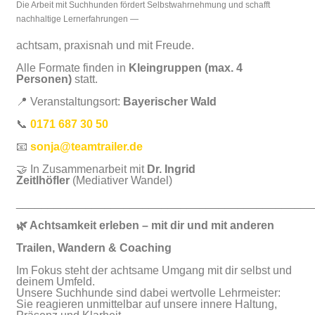
Die Arbeit mit Suchhunden fördert Selbstwahrnehmung und schafft
nachhaltige Lernerfahrungen —
achtsam, praxisnah und mit Freude.
Alle Formate finden in
Kleingruppen (max. 4
Personen)
statt.
📍 Veranstaltungsort:
Bayerischer Wald
📞
0171 687 30 50
📧
sonja@teamtrailer.de
🤝 In Zusammenarbeit mit
Dr. Ingrid
Zeitlhöfler
(Mediativer Wandel)
_______________________________________________
🌿 Achtsamkeit erleben – mit dir und mit anderen
Trailen, Wandern & Coaching
Im Fokus steht der achtsame Umgang mit dir selbst und
deinem Umfeld.
Unsere Suchhunde sind dabei wertvolle Lehrmeister:
Sie reagieren unmittelbar auf unsere innere Haltung,