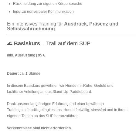
Rückmeldung zur eigenen Körpersprache
Input zu nonverbaler Kommunikation
Ein intensives Training für
Ausdruck, Präsenz und
Selbstwahrnehmung
.
_______________________________________________
🌊
Basiskurs
– Trail auf dem SUP
inkl. Ausrüstung | 95 €
Dauer:
ca. 1 Stunde
In diesem Basiskurs gewöhnen wir Hunde mit Ruhe, Geduld und
fachlicher Anleitung an das Stand-Up-Paddleboard.
Dank unserer langjährigen Erfahrung und einer bewährten
Trainingsmethodik gelingt es uns, Hunde freiwillig, stressfrei und in ihrem
eigenen Tempo an das SUP heranzuführen.
Vorkenntnisse sind nicht erforderlich.