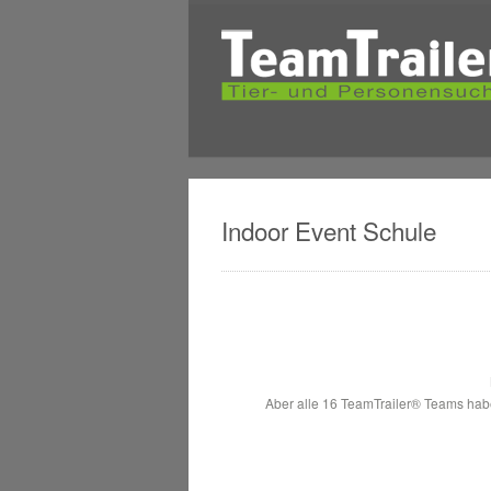
Indoor Event Schule
Aber alle 16 TeamTrailer® Teams habe