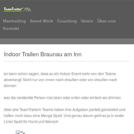
Mantrailing
Scent Work
Coaching
Verein
Über uns
Kontakt
Indoor Trailen Braunau am Inn
an kann schon sagen, dass so ein Indoor Event mehr von den Teams
abverlangt. Nicht nur von innen nach draußen oder von draußen nach
drinnen
war die versteckte Person mal oben oder unten oder einfach wo drinnen
Aber alle TeamTrailer® Teams haben ihre Aufgaben perfekt gemeistert und
hatten noch dazu eine Menge Spaß. Und genau darum geht es ja in erster
Linie! Spaß für Hund und Mensch