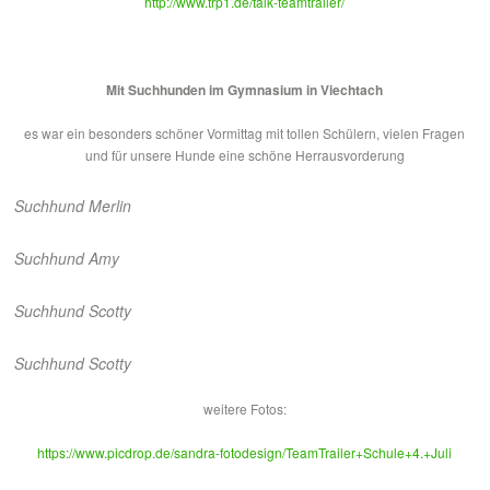
http://www.trp1.de/talk-teamtrailer/
Mit Suchhunden im Gymnasium in Viechtach
es war ein besonders schöner Vormittag mit tollen Schülern, vielen Fragen
und für unsere Hunde eine schöne Herrausvorderung
Suchhund Merlin
Suchhund Amy
Suchhund Scotty
Suchhund Scotty
weitere Fotos:
https://www.picdrop.de/sandra-fotodesign/TeamTrailer+Schule+4.+Juli