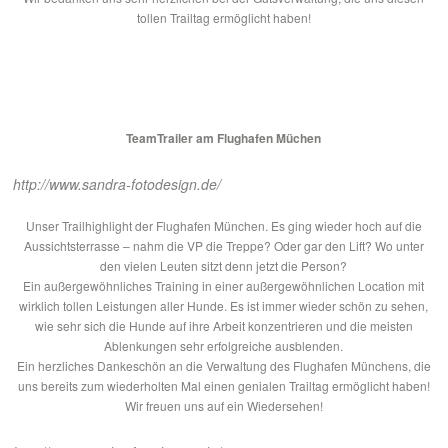
tollen Trailtag ermöglicht haben!
TeamTrailer am Flughafen Müchen
http://www.sandra-fotodesign.de/
Unser Trailhighlight der Flughafen München. Es ging wieder hoch auf die
Aussichtsterrasse – nahm die VP die Treppe? Oder gar den Lift? Wo unter
den vielen Leuten sitzt denn jetzt die Person?
Ein außergewöhnliches Training in einer außergewöhnlichen Location mit
wirklich tollen Leistungen aller Hunde. Es ist immer wieder schön zu sehen,
wie sehr sich die Hunde auf ihre Arbeit konzentrieren und die meisten
Ablenkungen sehr erfolgreiche ausblenden.
Ein herzliches Dankeschön an die Verwaltung des Flughafen Münchens, die
uns bereits zum wiederholten Mal einen genialen Trailtag ermöglicht haben!
Wir freuen uns auf ein Wiedersehen!