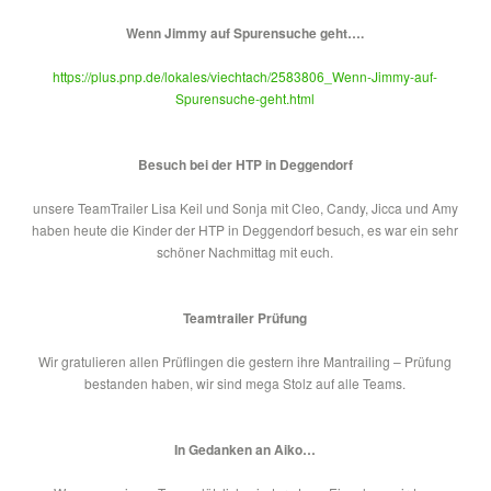
Wenn Jimmy auf Spurensuche geht….
https://plus.pnp.de/lokales/viechtach/2583806_Wenn-Jimmy-auf-
Spurensuche-geht.html
Besuch bei der HTP in Deggendorf
unsere TeamTrailer Lisa Keil und Sonja mit Cleo, Candy, Jicca und Amy
haben heute die Kinder der HTP in Deggendorf besuch, es war ein sehr
schöner Nachmittag mit euch.
Teamtrailer Prüfung
Wir gratulieren allen Prüflingen die gestern ihre Mantrailing – Prüfung
bestanden haben, wir sind mega Stolz auf alle Teams.
In Gedanken an Aiko…