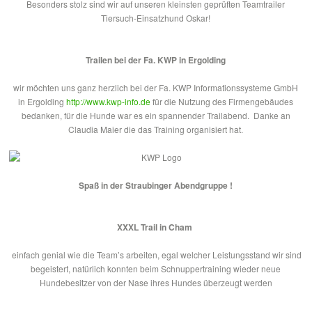
Besonders stolz sind wir auf unseren kleinsten geprüften Teamtrailer
Tiersuch-Einsatzhund Oskar!
Trailen bei der Fa. KWP in Ergolding
wir möchten uns ganz herzlich bei der Fa. KWP Informationssysteme GmbH
in Ergolding
http://www.kwp-info.de
für die Nutzung des Firmengebäudes
bedanken, für die Hunde war es ein spannender Trailabend. Danke an
Claudia Maier die das Training organisiert hat.
Spaß in der Straubinger Abendgruppe !
XXXL Trail in Cham
einfach genial wie die Team’s arbeiten, egal welcher Leistungsstand wir sind
begeistert, natürlich konnten beim Schnuppertraining wieder neue
Hundebesitzer von der Nase ihres Hundes überzeugt werden