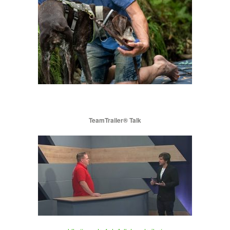
TeamTrailer® Talk