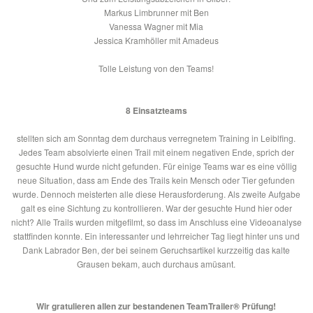
Markus Limbrunner mit Ben
Vanessa Wagner mit Mia
Jessica Kramhöller mit Amadeus
Tolle Leistung von den Teams!
8 Einsatzteams
stellten sich am Sonntag dem durchaus verregnetem Training in Leiblfing.
Jedes Team absolvierte einen Trail mit einem negativen Ende, sprich der
gesuchte Hund wurde nicht gefunden. Für einige Teams war es eine völlig
neue Situation, dass am Ende des Trails kein Mensch oder Tier gefunden
wurde. Dennoch meisterten alle diese Herausforderung. Als zweite Aufgabe
galt es eine Sichtung zu kontrollieren. War der gesuchte Hund hier oder
nicht? Alle Trails wurden mitgefilmt, so dass im Anschluss eine Videoanalyse
stattfinden konnte. Ein interessanter und lehrreicher Tag liegt hinter uns und
Dank Labrador Ben, der bei seinem Geruchsartikel kurzzeitig das kalte
Grausen bekam, auch durchaus amüsant.
Wir gratulieren allen zur bestandenen TeamTrailer® Prüfung!