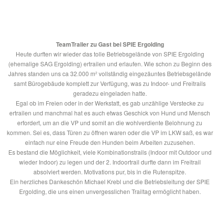
TeamTrailer zu Gast bei SPIE Ergolding
Heute durften wir wieder das tolle Betriebsgelände von SPIE Ergolding
(ehemalige SAG Ergolding) ertrailen und erlaufen. Wie schon zu Beginn des
Jahres standen uns ca 32.000 m² vollständig eingezäuntes Betriebsgelände
samt Bürogebäude komplett zur Verfügung, was zu Indoor- und Freitrails
geradezu eingeladen hatte.
Egal ob im Freien oder in der Werkstatt, es gab unzählige Verstecke zu
ertrailen und manchmal hat es auch etwas Geschick von H
und und Mensch
erfordert, um an die VP und somit an die wohlverdiente Belohnung zu
kommen. Sei es, dass Türen zu öffnen waren oder die VP im LKW saß, es war
einfach nur eine Freude den Hunden beim Arbeiten zuzusehen.
Es bestand die Möglichkeit, viele Kombinationstrails (Indoor mit Outdoor und
wieder Indoor) zu legen und der 2. Indoortrail durfte dann im Freitrail
absolviert werden. Motivations pur, bis in die Rutenspitze.
Ein herzliches Dankeschön Michael Krebl und die Betriebsleitung der SPIE
Ergolding, die uns einen unvergesslichen Trailtag ermöglicht haben.