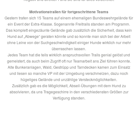
Motivationstrailen für fortgeschrittene Teams
Gestern trafen sich 15 Teams auf einem ehemaligen Bundeswehrgelände für
ein Event der Extra-Klasse. Sogenannte Freitrails standen am Programm.
Das komplett eingezäunte Gelände gab zusätzlich die Sicherheit, dass kein
Hund auf „Abwege“ geraten könnte und so konnte man sich bei der Arbeit
ohne Leine von der Suchgeschwindigkeit einiger Hunde wirklich nur mehr
überraschen lassen.
Jedes Team hat die teils wirklich anspruchsvollen Trail
s genial gelöst und
gemeistert, da auch beim Zugriff oft nur Teamarbeit ans Ziel führen konnte.
Alte Bunkeranlagen, Wald, Gestrüpp und Tarndecken kamen zum Einsatz
und liesen so manche VP mit der Umgebung verschmelzen, dazu noch
hügeliges Gelände und unzählige Versteckmöglichkeiten.
Zusätzlich gab es die Möglichkeit, Abseil-Übungen mit dem Hund zu
absolvieren, da uns Tragegeschirre in den verschiedensten Größen zur
Verfügung standen.