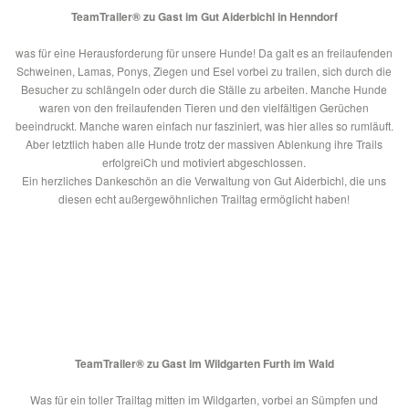
TeamTrailer® zu Gast im Gut Aiderbichl in Henndorf
was für eine Herausforderung für unsere Hunde! Da galt es an freilaufenden
Schweinen, Lamas, Ponys, Ziegen und Esel vorbei zu trailen, sich durch die
Besucher zu schlängeln oder durch die Ställe zu arbeiten. Manche Hunde
waren von den freilaufenden Tieren und den vielfältigen Gerüchen
beeindruckt. Manche waren einfach nur fasziniert, was hier alles so rumläuft.
Aber letztlich haben alle Hunde trotz der massiven Ablenkung ihre Trails
erfolgreiCh und motiviert abgeschlossen.
Ein herzliches Dankeschön an die Verwaltung von Gut Aiderbichl, die uns
diesen echt außergewöhnlichen Trailtag ermöglicht haben!
TeamTrailer® zu Gast im Wildgarten Furth im Wald
Was für ein toller Trailtag mitten im Wildgarten, vorbei an Sümpfen und