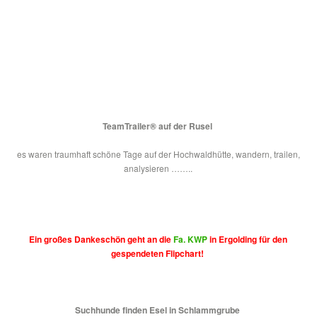
TeamTrailer® auf der Rusel
es waren traumhaft schöne Tage auf der Hochwaldhütte, wandern, trailen,
analysieren ……..
Ein großes Dankeschön geht an die
Fa. KWP
in Ergolding für den
gespendeten Flipchart!
Suchhunde finden Esel in Schlammgrube