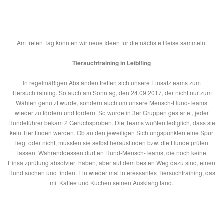
Am freien Tag konnten wir neue Ideen für die nächste Reise sammeln.
Tiersuchtraining in Leiblfing
In regelmäßigen Abständen treffen sich unsere Einsatzteams zum
Tiersuchtraining. So auch am Sonntag, den 24.09.2017, der nicht nur zum
Wählen genutzt wurde, sondern auch um unsere Mensch-Hund-Teams
wieder zu fördern und fordern. So wurde in 3er Gruppen gestartet, jeder
Hundeführer bekam 2 Geruchsproben. Die Teams wußten lediglich, dass sie
kein Tier finden werden. Ob an den jeweiligen Sichtungspunkten eine Spur
liegt oder nicht, mussten sie selbst herausfinden bzw. die Hunde prüfen
lassen. Währenddessen durften Hund-Mensch-Teams, die noch keine
Einsatzprüfung absolviert haben, aber auf dem besten Weg dazu sind, einen
Hund suchen und finden. Ein wieder mal interessantes Tiersuchtraining, das
mit Kaffee und Kuchen seinen Ausklang fand.