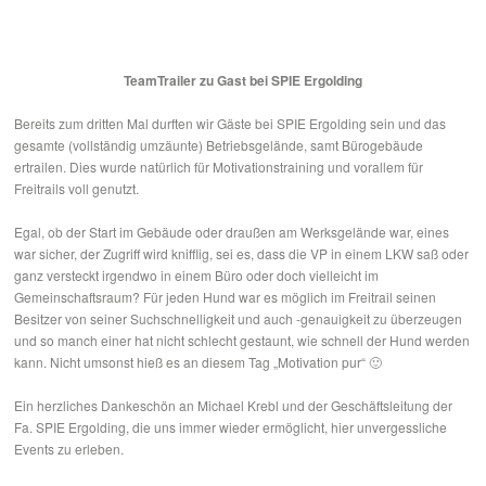
TeamTrailer zu Gast bei SPIE Ergolding
Bereits zum dritten Mal durften wir Gäste bei SPIE Ergolding sein und das
gesamte (vollständig umzäunte) Betriebsgelände, samt Bürogebäude
ertrailen. Dies wurde natürlich für Motivationstraining und vorallem für
Freitrails voll genutzt.
Egal, ob der Start im Gebäude oder draußen am Werksgelände war, eines
war sicher, der Zugriff wird knifflig, sei es, dass die VP in einem LKW saß oder
ganz versteckt irgendwo in einem Büro oder doch vielleicht im
Gemeinschaftsraum? Für jeden Hund war es möglich im Freitrail seinen
Besitzer von seiner Suchschnelligkeit und auch -genauigkeit zu überzeugen
und so manch einer hat nicht schlecht gestaunt, wie schnell der Hund werden
kann. Nicht umsonst hieß es an diesem Tag „Motivation pur“ 🙂
Ein herzliches Dankeschön an Michael Krebl und der Geschäftsleitung der
Fa. SPIE Ergolding, die uns immer wieder ermöglicht, hier unvergessliche
Events zu erleben.