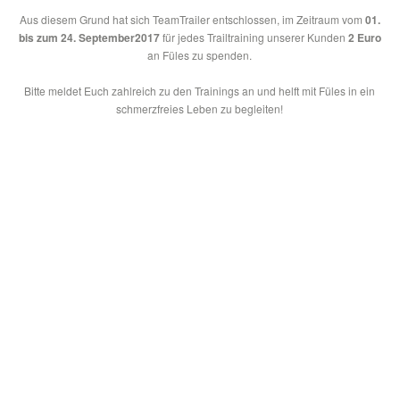
Aus diesem Grund hat sich TeamTrailer entschlossen, im Zeitraum vom
01.
bis zum 24. September
2017
für jedes Trailtraining unserer Kunden
2 Euro
an Füles zu spenden.
Bitte meldet Euch zahlreich zu den Trainings an und helft mit Füles in ein
schmerzfreies Leben zu begleiten!