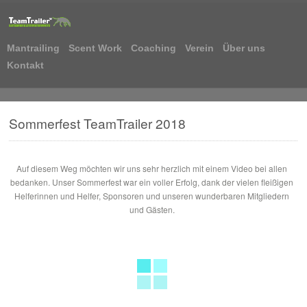
Mantrailing
Scent Work
Coaching
Verein
Über uns
Kontakt
Sommerfest TeamTrailer 2018
Auf diesem Weg möchten wir uns sehr herzlich mit einem Video bei allen
bedanken. Unser Sommerfest war ein voller Erfolg, dank der vielen fleißigen
Helferinnen und Helfer, Sponsoren und unseren wunderbaren Mitgliedern
und Gästen.