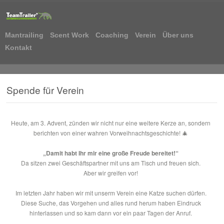
Mantrailing
Scent Work
Coaching
Verein
Über uns
Kontakt
Spende für Verein
Heute, am 3. Advent, zünden wir nicht nur eine weitere Kerze an, sondern
berichten von einer wahren Vorweihnachtsgeschichte!
🎄
„Damit habt Ihr mir eine große Freude bereitet!“
Da sitzen zwei Geschäftspartner mit uns am Tisch und freuen sich.
Aber wir greifen vor!
Im letzten Jahr haben wir mit unserm Verein eine Katze suchen dürfen.
Diese Suche, das Vorgehen und alles rund herum haben Eindruck
hinterlassen und so kam dann vor ein paar Tagen der Anruf.