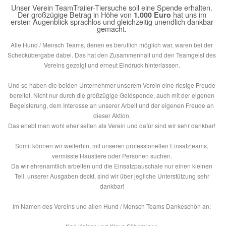
Unser Verein
TeamTrailer-Tiersuche
soll eine Spende erhalten.
Der großzügige Betrag in Höhe von
hat uns im
1.000 Euro
ersten Augenblick sprachlos und gleichzeitig unendlich dankbar
gemacht.
Alle Hund / Mensch Teams, denen es beruflich möglich war, waren bei der
Scheckübergabe dabei. Das hat den Zusammenhalt und den Teamgeist des
Vereins gezeigt und erneut Eindruck hinterlassen.
Und so haben die beiden Unternehmer unserem Verein eine riesige Freude
bereitet. Nicht nur durch die großzügige Geldspende, auch mit der eigenen
Begeisterung, dem Interesse an unserer Arbeit und der eigenen Freude an
dieser Aktion.
Das erlebt man wohl eher selten als Verein und dafür sind wir sehr dankbar!
Somit können wir weiterhin, mit unseren professionellen Einsatzteams,
vermisste Haustiere oder Personen suchen.
Da wir ehrenamtlich arbeiten und die Einsatzpauschale nur einen kleinen
Teil. unserer Ausgaben deckt, sind wir über jegliche Unterstützung sehr
dankbar!
Im Namen des Vereins und allen Hund / Mensch Teams Dankeschön an: