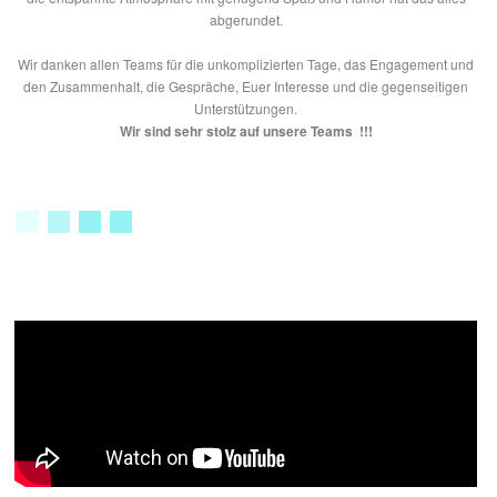
abgerundet.
Wir danken allen Teams für die unkomplizierten Tage, das Engagement und
den Zusammenhalt, die Gespräche, Euer Interesse und die gegenseitigen
Unterstützungen.
Wir sind sehr stolz auf unsere Teams !!!