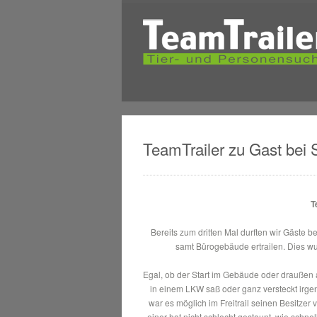
TeamTrailer zu Gast bei 
T
Bereits zum dritten Mal durften wir Gäste 
samt Bürogebäude ertrailen. Dies wurd
Egal, ob der Start im Gebäude oder draußen am
in einem LKW saß oder ganz versteckt irge
war es möglich im Freitrail seinen Besitze
einer hat nicht schlecht gestaunt, wie schn