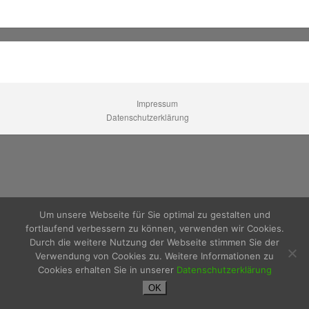
Impressum
Datenschutzerklärung
Um unsere Webseite für Sie optimal zu gestalten und
fortlaufend verbessern zu können, verwenden wir Cookies.
Durch die weitere Nutzung der Webseite stimmen Sie der
Verwendung von Cookies zu. Weitere Informationen zu
Cookies erhalten Sie in unserer
Datenschutzerklärung
OK