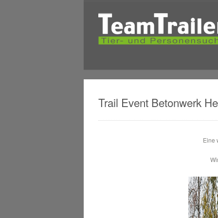
Trail Event Betonwerk H
Eine 
Wir