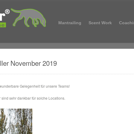
Mantrailing
Scent Work
Coachi
eller November 2019
wunderbare Gelegenheit für unsere Teams!
 sind sehr dankbar für solche Locations.